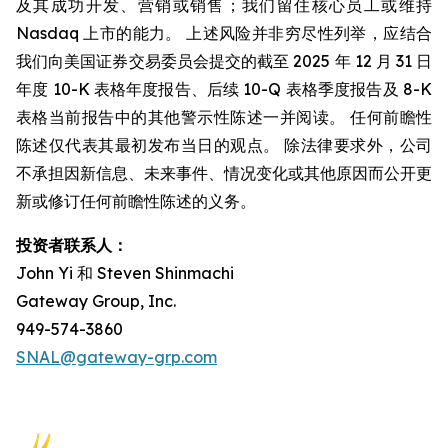
及其成功开发、营销或销售；我们留住核心员工或维持
Nasdaq 上市的能力。 上述风险并非穷尽性列举，应结合
我们向美国证券交易委员会提交的截至 2025 年 12 月 31 日
年度 10-K 表格年度报告、后续 10-Q 表格季度报告及 8-K
表格当前报告中的其他警示性陈述一并阅读。 任何前瞻性
陈述仅代表其最初发布当日的观点。 除法律要求外，公司
不承担因新信息、未来事件、情况变化或其他原因而公开更
新或修订任何前瞻性陈述的义务。
投资者联系人：
John Yi 和 Steven Shinmachi
Gateway Group, Inc.
949-574-3860
SNAL@gateway-grp.com