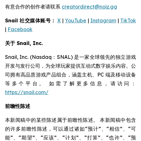
有意合作的创作者请联系
creatordirect@noiz.gg
Snail 社交媒体账号：
X
|
YouTube
|
Instagram
|
TikTok
|
Facebook
关于 Snail, Inc.
Snail, Inc. (Nasdaq：SNAL) 是一家全球领先的独立游戏
开发与发行公司，为全球玩家提供互动式数字娱乐内容。公
司拥有高品质游戏产品组合，涵盖主机、PC 端及移动设备
等多个平台。 如需了解更多信息，请访问：
https://snail.com/
前瞻性陈述
本新闻稿中的某些陈述属于前瞻性陈述。 本新闻稿中包含
的许多前瞻性陈述，可以通过诸如“预计”、“相信”、“可
能”、“期望”、“应该”、“计划”、“打算”、“也许”、“预