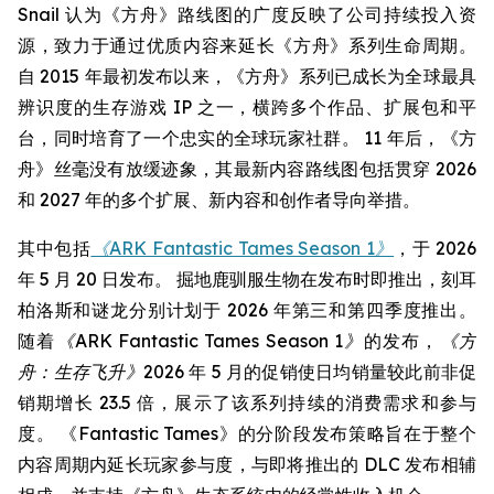
Snail 认为《方舟》路线图的广度反映了公司持续投入资
源，致力于通过优质内容来延长《方舟》系列生命周期。
自 2015 年最初发布以来，《方舟》系列已成长为全球最具
辨识度的生存游戏 IP 之一，横跨多个作品、扩展包和平
台，同时培育了一个忠实的全球玩家社群。 11 年后，《方
舟》丝毫没有放缓迹象，其最新内容路线图包括贯穿 2026
和 2027 年的多个扩展、新内容和创作者导向举措。
其中包括
《ARK Fantastic Tames Season 1》
，于 2026
年 5 月 20 日发布。 掘地鹿驯服生物在发布时即推出，刻耳
柏洛斯和谜龙分别计划于 2026 年第三和第四季度推出。
随着
《ARK Fantastic Tames Season 1》
的发布，
《方
舟：生存飞升》
2026 年 5 月的促销使日均销量较此前非促
销期增长 23.5 倍，展示了该系列持续的消费需求和参与
度。 《Fantastic Tames》的分阶段发布策略旨在于整个
内容周期内延长玩家参与度，与即将推出的 DLC 发布相辅