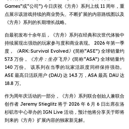
Games”或“公司”) 今日庆祝《方舟》系列上线 11 周年，重
点展示该游戏持续的商业势头、不断扩展的内容路线图以及
《方舟》系列的长期增长战略。
自最初发布十余年后，《方舟》系列在经典和次世代体验中
持续展现出强劲的玩家参与度和商业表现。 2026 年第一季
度，
《ARK: Survival Evolved》
(简称“ASE”) 全球销量约
57.3 万份，
《方舟：生存飞升》
(简称“ASA”) 全球销量约
140 万份。 该系列在当季的玩家活跃度同样保持强劲。
ASE 最高日活跃用户 (DAU) 达 14.3 万，ASA 最高 DAU 达
18.8 万。
作为周年庆活动的一部分，《方舟》系列联合创始人兼联合
创作者 Jeremy Stieglitz 将于 2026 年 6 月 6 日出席在洛
杉矶市中心举办的 IGN Live 活动，预计他将分享关于即将
到来的《方舟》扩展内容的独家新见解。