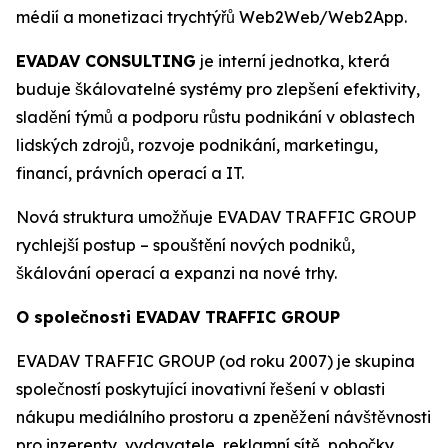
médií a monetizaci trychtýřů Web2Web/Web2App.
EVADAV CONSULTING
je interní jednotka, která
buduje škálovatelné systémy pro zlepšení efektivity,
sladění týmů a podporu růstu podnikání v oblastech
lidských zdrojů, rozvoje podnikání, marketingu,
financí, právních operací a IT.
Nová struktura umožňuje EVADAV TRAFFIC GROUP
rychlejší postup – spouštění nových podniků,
škálování operací a expanzi na nové trhy.
O společnosti EVADAV TRAFFIC GROUP
EVADAV TRAFFIC GROUP (od roku 2007) je skupina
společností poskytující inovativní řešení v oblasti
nákupu mediálního prostoru a zpeněžení návštěvnosti
pro inzerenty, vydavatele, reklamní sítě, pobočky,