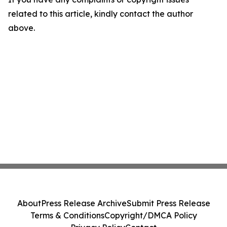
related to this article, kindly contact the author
above.
About
Press Release Archive
Submit Press Release
Terms & Conditions
Copyright/DMCA Policy