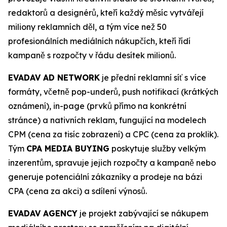
redaktorů a designérů, kteří každý měsíc vytvářejí
miliony reklamních děl, a tým více než 50
profesionálních mediálních nákupčích, kteří řídí
kampaně s rozpočty v řádu desítek milionů.
EVADAV AD NETWORK
je přední reklamní síť s více
formáty, včetně pop-underů, push notifikací (krátkých
oznámení), in-page (prvků přímo na konkrétní
stránce) a nativních reklam, fungující na modelech
CPM (cena za tisíc zobrazení) a CPC (cena za proklik).
Tým
CPA MEDIA BUYING
poskytuje služby velkým
inzerentům, spravuje jejich rozpočty a kampaně nebo
generuje potenciální zákazníky a prodeje na bázi
CPA (cena za akci) a sdílení výnosů.
EVADAV AGENCY
je projekt zabývající se nákupem