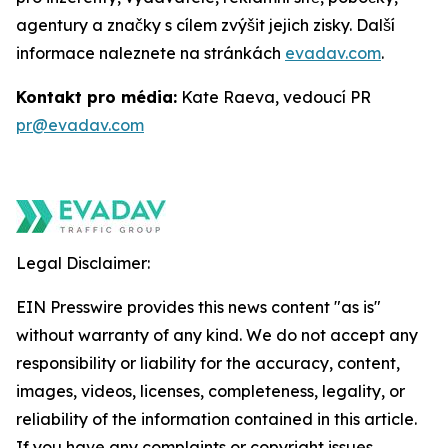
agentury a značky s cílem zvýšit jejich zisky. Další
informace naleznete na stránkách
evadav.com
.
Kontakt pro média:
Kate Raeva, vedoucí PR
pr@evadav.com
Legal Disclaimer:
EIN Presswire provides this news content "as is"
without warranty of any kind. We do not accept any
responsibility or liability for the accuracy, content,
images, videos, licenses, completeness, legality, or
reliability of the information contained in this article.
If you have any complaints or copyright issues