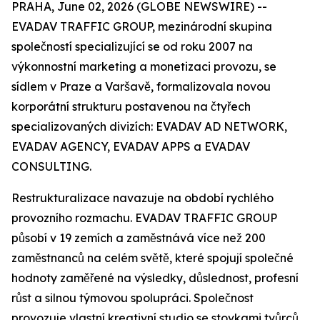
PRAHA, June 02, 2026 (GLOBE NEWSWIRE) --
EVADAV TRAFFIC GROUP, mezinárodní skupina
společností specializující se od roku 2007 na
výkonnostní marketing a monetizaci provozu, se
sídlem v Praze a Varšavě, formalizovala novou
korporátní strukturu postavenou na čtyřech
specializovaných divizích: EVADAV AD NETWORK,
EVADAV AGENCY, EVADAV APPS a EVADAV
CONSULTING.
Restrukturalizace navazuje na období rychlého
provozního rozmachu. EVADAV TRAFFIC GROUP
působí v 19 zemích a zaměstnává více než 200
zaměstnanců na celém světě, které spojují společné
hodnoty zaměřené na výsledky, důslednost, profesní
růst a silnou týmovou spolupráci. Společnost
provozuje vlastní kreativní studio se stovkami tvůrců,