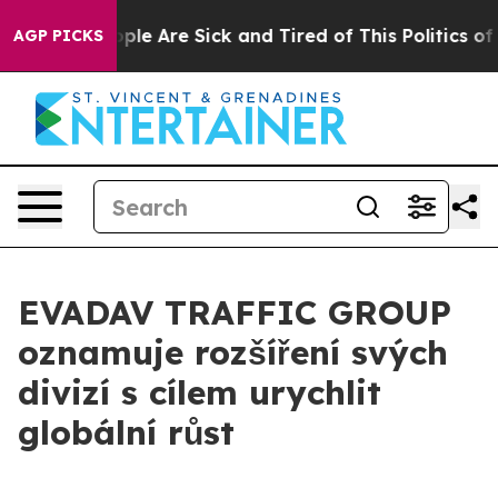
 Win: “People Are Sick and Tired of This Politics of H
AGP PICKS
EVADAV TRAFFIC GROUP
oznamuje rozšíření svých
divizí s cílem urychlit
globální růst