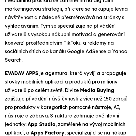
mediálního prostoru se zaměřením na digitální
marketingovou strategii, při které se nakupuje levná
návštěvnost a následně přesměrovává na stránky s
vyhledáváním. Tým se specializuje na přivádění
uživatelů s vysokou nákupní motivací a generování
konverzí prostřednictvím TikToku a reklamy na
sociálních sítích do kanálů Google AdSense a Yahoo
Search.
EVADAV APPS
je agentura, která vyvíjí a propaguje
stovky mobilních aplikací a produktů pro miliony
uživatelů po celém světě. Divize
Media Buying
zajišťuje přivádění návštěvnosti z více než 150 zdrojů
pro produkty v kategoriích pomocné nástroje, AI,
nástroje a zábava. Struktura zahrnuje dvě hlavní
jednotky:
App Studio
, zaměřené na vývoj mobilních
aplikací, a
Apps Factory
, specializující se na nákup