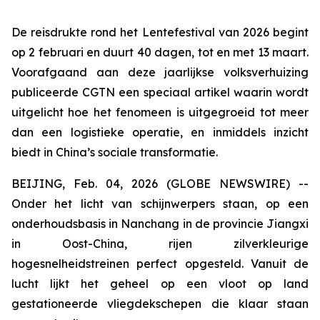
De reisdrukte rond het Lentefestival van 2026 begint
op 2 februari en duurt 40 dagen, tot en met 13 maart.
Voorafgaand aan deze jaarlijkse volksverhuizing
publiceerde CGTN een speciaal artikel waarin wordt
uitgelicht hoe het fenomeen is uitgegroeid tot meer
dan een logistieke operatie, en inmiddels inzicht
biedt in China’s sociale transformatie.
BEIJING, Feb. 04, 2026 (GLOBE NEWSWIRE) --
Onder het licht van schijnwerpers staan, op een
onderhoudsbasis in Nanchang in de provincie Jiangxi
in Oost-China, ​​rijen zilverkleurige
hogesnelheidstreinen perfect opgesteld. Vanuit de
lucht lijkt het geheel op een vloot op land
gestationeerde vliegdekschepen die klaar staan