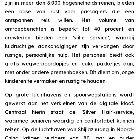
zijn in meer dan 8.000 hogesnelheidstreinen, bieden
een oase van rust voor passagiers die een
ontspannen reis willen. Het volume van
omroepberichten is beperkt tot 40 procent en
crewleden bieden een ‘stille service’, waarbij
luidruchtige aankondigingen zijn vervangen door
rustige, persoonlijke hulp. Het personeel biedt ook
gratis wegwerpoordopjes en leuke pakketjes aan,
met onder andere prentenboeken. Dit dient om jonge
kinderen te vermaken en rustig te houden.
Op grote luchthavens en spoorwegstations wordt
gewerkt aan het verkleinen van de digitale kloof.
Centraal hierin staat ​​de 'Silver Hair'-service,
waarmee senioren waardig en comfortabel kunnen
reizen. Op de luchthaven van Shijiazhuang in Noord-
China krijgen reizigers van 80 jaar en ouder