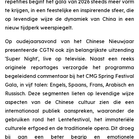
repetities begint het gala van 2026 steeds meer vorm
te krijgen, in een feestelijke en inspirerende sfeer, die
op levendige wijze de dynamiek van China in een
nieuw tijdperk weerspiegelt.
Op oudejaarsavond van het Chinese Nieuwjaar
presenteerde CGTN ook zijn belangrijkste uitzending
'Super Night', live op televisie. Naast een reeks
originele reportages verzorgde het programma
begeleidend commentaar bij het CMG Spring Festival
Gala, in vijf talen: Engels, Spaans, Frans, Arabisch en
Russisch. Deze segmenten lieten op levendige wijze
aspecten van de Chinese cultuur zien die een
internationaal publiek aanspreken, waaronder de
gebruiken rond het Lentefestival, het immateriële
culturele erfgoed en de traditionele opera. Dit droeg
bij aan een beter begrip en emotionele