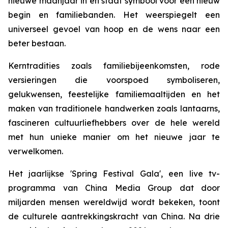
nieuwe maanjaar in en staat symbool voor een nieuw
begin en familiebanden. Het weerspiegelt een
universeel gevoel van hoop en de wens naar een
beter bestaan.
Kerntradities zoals familiebijeenkomsten, rode
versieringen die voorspoed symboliseren,
gelukwensen, feestelijke familiemaaltijden en het
maken van traditionele handwerken zoals lantaarns,
fascineren cultuurliefhebbers over de hele wereld
met hun unieke manier om het nieuwe jaar te
verwelkomen.
Het jaarlijkse 'Spring Festival Gala', een live tv-
programma van China Media Group dat door
miljarden mensen wereldwijd wordt bekeken, toont
de culturele aantrekkingskracht van China. Na drie