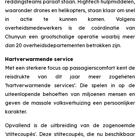
reddingsteams paraat staan. Hightech hulpmiddelen,
waaronder drones en helikopters, staan klaar om snel
in actie te kunnen komen. Volgens
overheidsmedewerkers is de coördinatie van
Chunyun een grootschalige operatie waarbij meer
dan 20 overheidsdepartementen betrokken zijn.
Hartverwarmende service
Met een sterkere focus op passagierscomfort kent de
reisdrukte van dit jaar meer zogeheten
‘hartverwarmende services’. Die spelen in op de
uiteenlopende behoeften van miljoenen mensen en
geven de massale volksverhuizing een persoonlijker
karakter.
Opvallend is de uitbreiding van de zogenoemde
'stiltecoupés'. Deze stiltecoupés, die nu beschikbaar