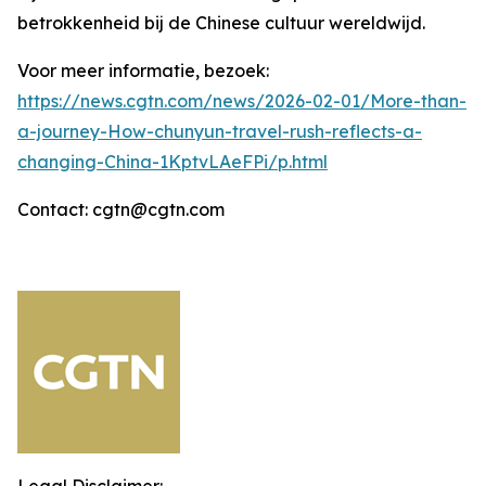
betrokkenheid bij de Chinese cultuur wereldwijd.
Voor meer informatie, bezoek:
https://news.cgtn.com/news/2026-02-01/More-than-
a-journey-How-chunyun-travel-rush-reflects-a-
changing-China-1KptvLAeFPi/p.html
Contact: cgtn@cgtn.com