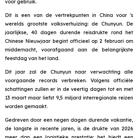
voor gebruik.
Dit is een van de vertrekpunten in China voor 's
werelds grootste volksverhuizing: de Chunyun. De
jaarlijkse, 40 dagen durende reisdrukte rond het
Chinese Nieuwjaar begint officieel op 2 februari om
middernacht, voorafgaand aan de belangrijkste
feestdag van het land.
Dit jaar zal de Chunyun naar verwachting alle
voorgaande records verbreken. Volgens officiële
schattingen zullen er in de veertig dagen tot en met
13 maart maar liefst 9,5 miljard interregionale reizen
worden gemaakt.
Gedreven door een negen dagen durende vakantie,
de langste in recente jaren, is de drukte van 2026
meer dan een logistieke prestatie; het biedt een