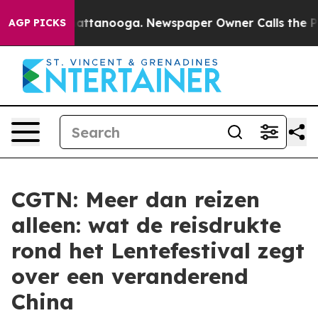
s in Chattanooga. Newspaper Owner Calls the People 
AGP PICKS
CGTN: Meer dan reizen
alleen: wat de reisdrukte
rond het Lentefestival zegt
over een veranderend
China