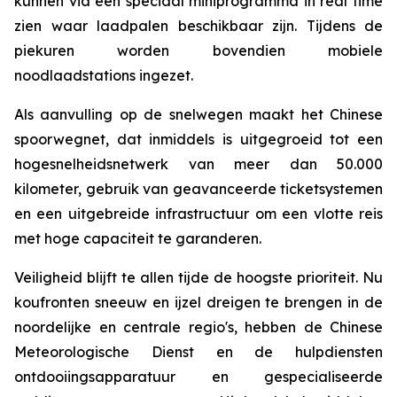
kunnen via een speciaal miniprogramma in real time
zien waar laadpalen beschikbaar zijn. Tijdens de
piekuren worden bovendien mobiele
noodlaadstations ingezet.
Als aanvulling op de snelwegen maakt het Chinese
spoorwegnet, dat inmiddels is uitgegroeid tot een
hogesnelheidsnetwerk van meer dan 50.000
kilometer, gebruik van geavanceerde ticketsystemen
en een uitgebreide infrastructuur om een ​​vlotte reis
met hoge capaciteit te garanderen.
Veiligheid blijft te allen tijde de hoogste prioriteit. Nu
koufronten sneeuw en ijzel dreigen te brengen in de
noordelijke en centrale regio's, hebben de Chinese
Meteorologische Dienst en de hulpdiensten
ontdooiingsapparatuur en gespecialiseerde